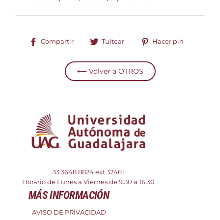
Compartir
Tuitear
Pinear
Compartir
Tuitear
Hacer pin
en
en
en
Facebook
Twitter
Pinterest
⟵ Volver a OTROS
33 3648 8824
ext 32461
Horario de Lunes a Viernes de 9:30 a 16:30
MÁS INFORMACIÓN
AVISO DE PRIVACIDAD